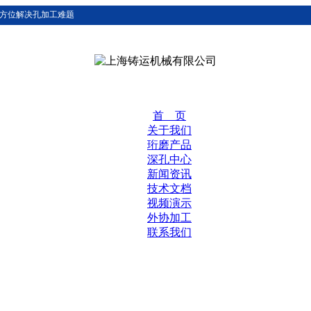
方位解决孔加工难题
首 页
关于我们
珩磨产品
深孔中心
新闻资讯
技术文档
视频演示
外协加工
联系我们