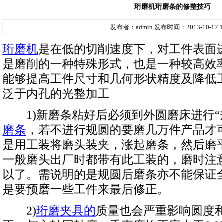
珩磨机珩磨条的修整技巧
发布者：admin 发布时间：2013-10-17 1
珩磨机
是在低的切削速度下，对工件表面
是磨削的一种特殊形式，也是一种较高效
能够提高工件尺寸和几何形状精度及降低
泛于内孔的光整加工
1)新磨条粘好后必须到外圆磨床进行“
磨条
，若不进行规圆的要磨几万件产品才
是用工装将磨头装夹，涨起磨条，然后磨平
一般磨头出厂时都带有此工装的，磨时注
以了。需说明的是规圆后磨条亦不能保证
是要预磨一些工件来最后修正。
2)
珩磨夹具的
质量也会严重影响圆度