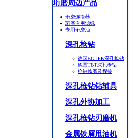
珩磨周边产品
珩磨连接器
珩磨专用滤纸
专用珩磨油
深孔枪钻
德国BOTEK深孔枪钻
德国TBT深孔枪钻
枪钻修磨及焊接
深孔枪钻钻辅具
深孔外协加工
深孔枪钻刃磨机
金属铁屑甩油机