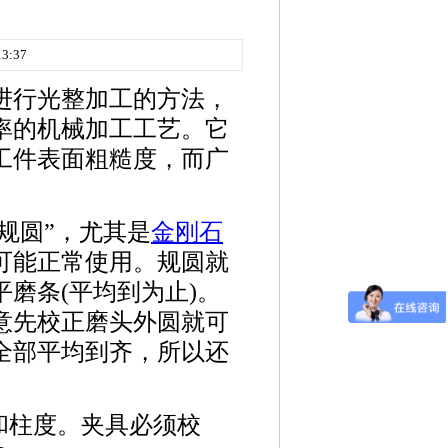
3:37
进行光整加工的方法，
率的机械加工工艺。它
工件表面粗糙度，而广
规圆”，尤其是
金刚石
可能正常使用。规圆就
磨条(平均到为止)。
意先校正磨头外圆就可
全部平均到齐，所以还
和柱度。夹具必须校