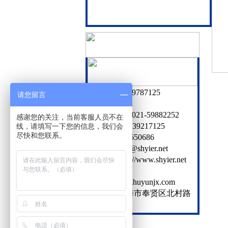
电话：18939787125
请您留言
服务热线：021-59882252
感谢您的关注，当前客服人员不在
传 真：021-39217125
线，请填写一下您的信息，我们会
尽快和您联系。
Q Q：1281650686
邮 箱：sale@shyier.net
网 址：http://www.shyier.net
http://www.zhuyunjx.com
地 址：上海市奉贤区北村路
159号