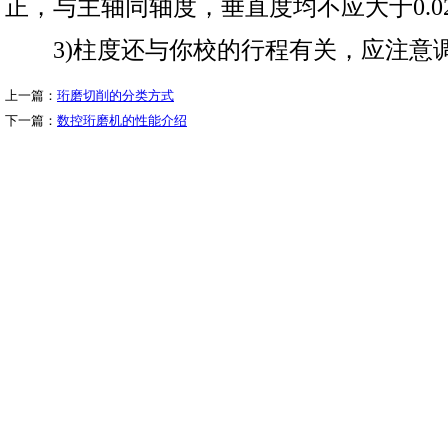
正，与主轴同轴度，垂直度均不应大于0.0
3)柱度还与你校的行程有关，应注意
上一篇：
珩磨切削的分类方式
下一篇：
数控珩磨机的性能介绍