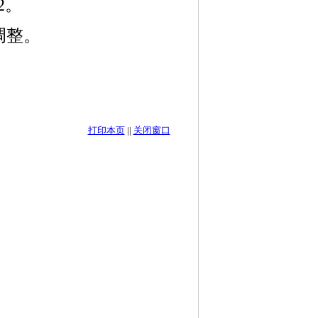
2。
调整。
打印本页
||
关闭窗口