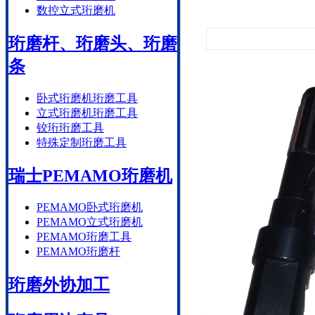
数控立式珩磨机
珩磨杆、珩磨头、珩磨
条
卧式珩磨机珩磨工具
立式珩磨机珩磨工具
铰珩珩磨工具
特殊定制珩磨工具
瑞士PEMAMO珩磨机
PEMAMO卧式珩磨机
PEMAMO立式珩磨机
PEMAMO珩磨工具
PEMAMO珩磨杆
珩磨外协加工