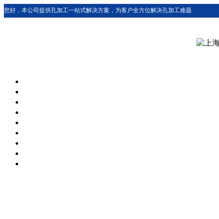
您好，本公司提供孔加工一站式解决方案，为客户全方位解决孔加工难题