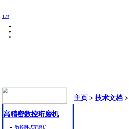
1
2
3
主页
>
技术文档
高精密数控珩磨机
数控卧式珩磨机