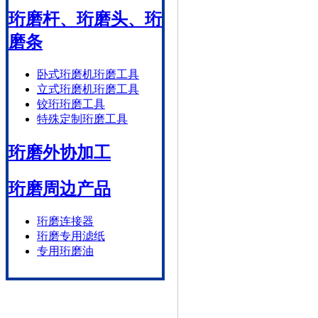
珩磨杆、珩磨头、珩
磨条
卧式珩磨机珩磨工具
立式珩磨机珩磨工具
铰珩珩磨工具
特殊定制珩磨工具
珩磨外协加工
珩磨周边产品
珩磨连接器
珩磨专用滤纸
专用珩磨油