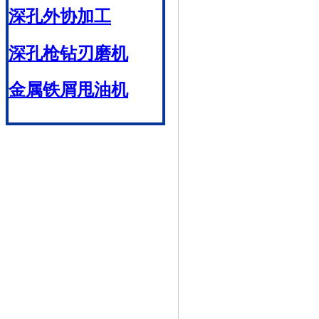
深孔外协加工
深孔枪钻刃磨机
金属铁屑甩油机