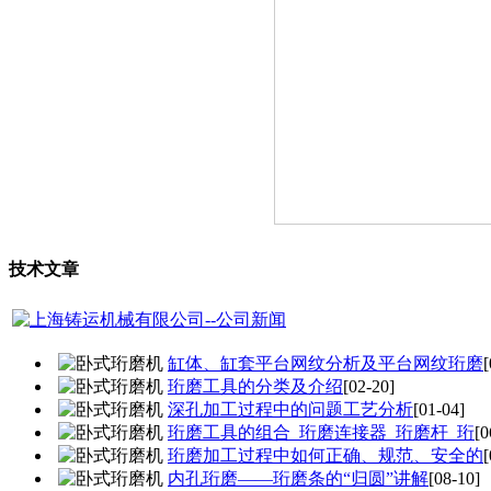
技术文章
缸体、缸套平台网纹分析及平台网纹珩磨
[
珩磨工具的分类及介绍
[02-20]
深孔加工过程中的问题工艺分析
[01-04]
珩磨工具的组合_珩磨连接器_珩磨杆_珩
[0
珩磨加工过程中如何正确、规范、安全的
[
内孔珩磨——珩磨条的“归圆”讲解
[08-10]