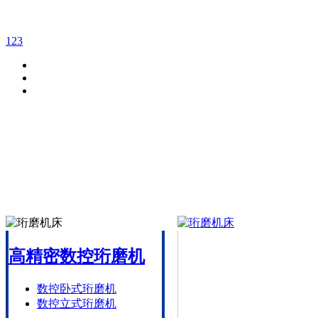
1
2
3
高精密数控珩磨机
数控卧式珩磨机
数控立式珩磨机