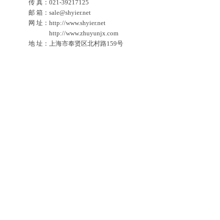
传 真：021-39217125
邮 箱：sale@shyier.net
网 址：http://www.shyier.net
http://www.zhuyunjx.com
地 址：上海市奉贤区北村路159号