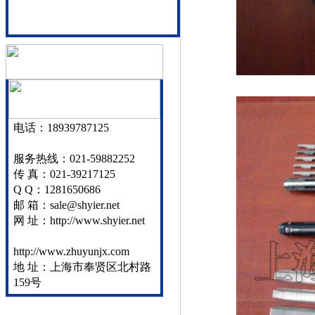
电话：18939787125
服务热线：021-59882252
传 真：021-39217125
Q Q：1281650686
邮 箱：sale@shyier.net
网 址：http://www.shyier.net
http://www.zhuyunjx.com
地 址：上海市奉贤区北村路
159号