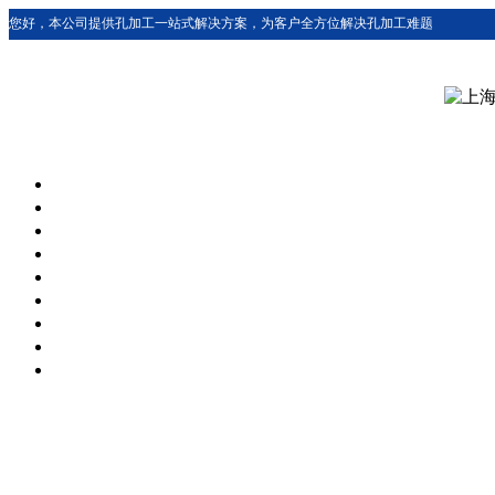
您好，本公司提供孔加工一站式解决方案，为客户全方位解决孔加工难题