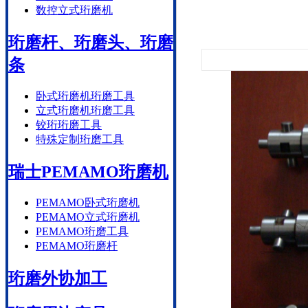
数控立式珩磨机
珩磨杆、珩磨头、珩磨
条
卧式珩磨机珩磨工具
立式珩磨机珩磨工具
铰珩珩磨工具
特殊定制珩磨工具
瑞士PEMAMO珩磨机
PEMAMO卧式珩磨机
PEMAMO立式珩磨机
PEMAMO珩磨工具
PEMAMO珩磨杆
珩磨外协加工