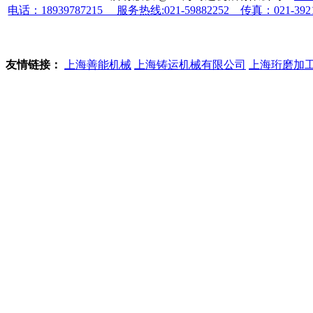
电话：18939787215 服务热线:021-59882252 传真：021-39
友情链接：
上海善能机械
上海铸运机械有限公司
上海珩磨加