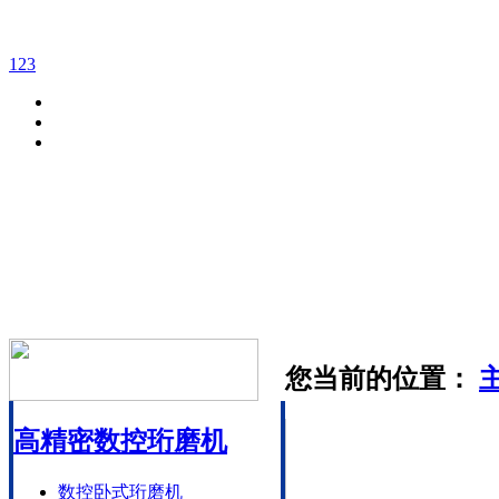
1
2
3
您当前的位置：
高精密数控珩磨机
数控卧式珩磨机