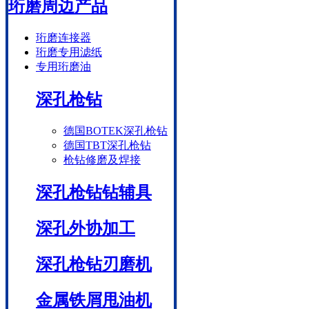
珩磨周边产品
珩磨连接器
珩磨专用滤纸
专用珩磨油
深孔枪钻
德国BOTEK深孔枪钻
德国TBT深孔枪钻
枪钻修磨及焊接
深孔枪钻钻辅具
深孔外协加工
深孔枪钻刃磨机
金属铁屑甩油机