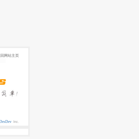
返回网站主页
DesDev
Inc.