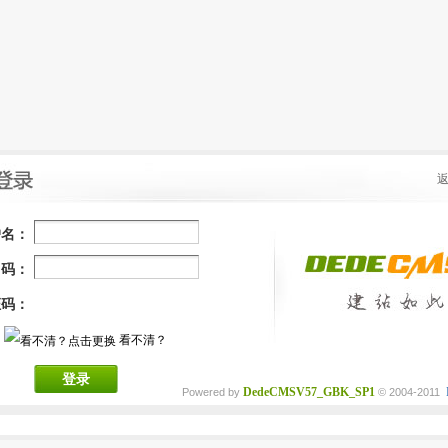
户名：
 码：
证码：
看不清？
登录
DedeCMSV57_GBK_SP1
Powered by
© 2004-2011