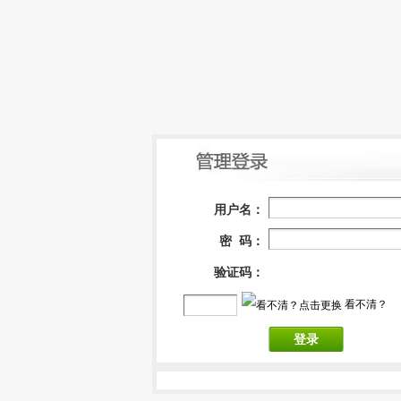
用户名：
密 码：
验证码：
看不清？
登录