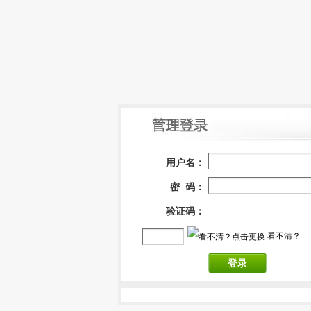
用户名：
密 码：
验证码：
看不清？
登录